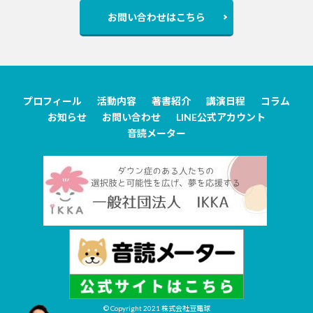
お問い合わせはこちら
プロフィール
活動内容
著書紹介
講演日程
コラム
お知らせ
お問い合わせ
LINE公式アカウント
音読メーター
© Copyright 2021
株式会社豆電球