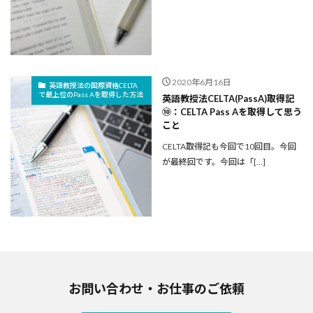
2020年6月16日
英語教授法の国際資格CELTA
で最上位のPass Aを取得した方法
英語教授法CELTA(PassA)取得記
⑩：CELTA Pass Aを取得して思う
こと
CELTA取得記も今回で10回目。今回
が最終回です。今回は「[…]
お問い合わせ・お仕事のご依頼