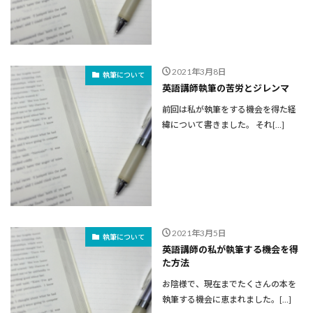
2021年3月8日
執筆について
英語講師執筆の苦労とジレンマ
前回は私が執筆をする機会を得た経
緯について書きました。 それ[…]
2021年3月5日
執筆について
英語講師の私が執筆する機会を得
た方法
お陰様で、現在までたくさんの本を
執筆する機会に恵まれました。[…]