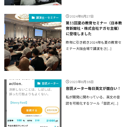
2024年8月27日
講演会・セミナー
第11回夏の教育セミナー（日本教
育新聞社・株式会社ナガセ主催）
に登壇しました
昨年に引き続き2024年も夏の教育セ
ミナー大阪会場で講演をさ[…]
2023年8月18日
音読メーター
音読メーター毎日英文が面白い！
私が開発に関わっている、英文の音
読を可視化するツール「音読メ[…]