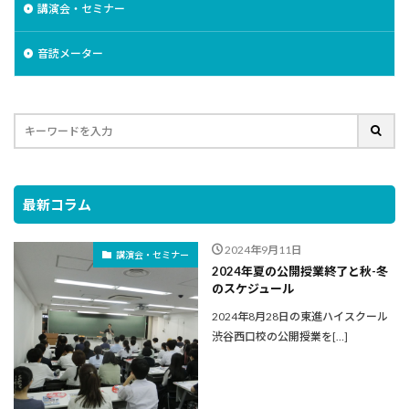
講演会・セミナー
音読メーター
最新コラム
2024年9月11日
講演会・セミナー
2024年夏の公開授業終了と秋-冬
のスケジュール
2024年8月28日の東進ハイスクール
渋谷西口校の公開授業を[…]