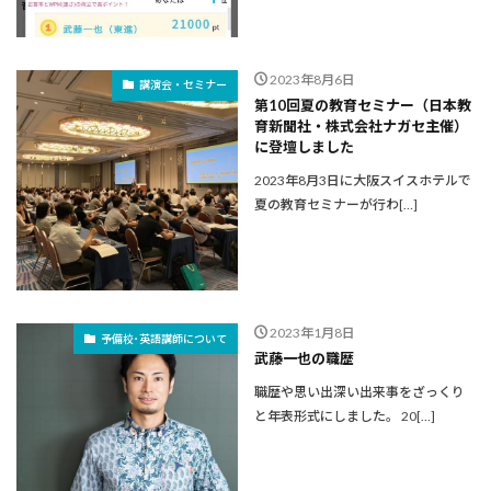
2023年8月6日
講演会・セミナー
第10回夏の教育セミナー（日本教
育新聞社・株式会社ナガセ主催）
に登壇しました
2023年8月3日に大阪スイスホテルで
夏の教育セミナーが行わ[…]
2023年1月8日
予備校･英語講師について
武藤一也の職歴
職歴や思い出深い出来事をざっくり
と年表形式にしました。 20[…]