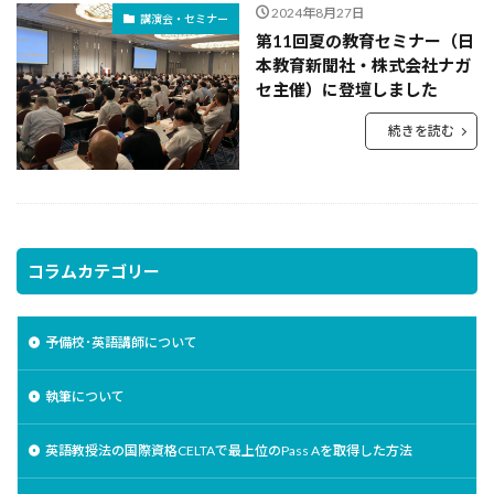
2024年8月27日
講演会・セミナー
第11回夏の教育セミナー（日
本教育新聞社・株式会社ナガ
セ主催）に登壇しました
続きを読む
コラムカテゴリー
予備校･英語講師について
執筆について
英語教授法の国際資格CELTAで最上位のPass Aを取得した方法