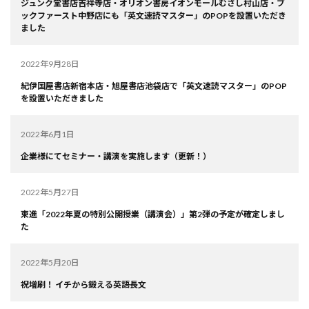
ジュンク堂書店吉祥寺店・オリオン書房イオンモールむさし村山店・ブ
ックファースト中野店にも「英文速読マスター」のPOPを設置いただき
ました
2022年9月28日
紀伊国屋書店新宿本店・旭屋書店池袋店で「英文速読マスター」のPOP
を設置いただきました
2022年6月1日
企業様にてセミナー・講演を実施します（更新！）
2022年5月27日
東進「2022年夏の特別公開授業（講演会）」第2弾の予定が確定しまし
た
2022年5月20日
祝増刷！ イチから鍛える英語長文