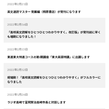
2022年2月21日
英文速読マスター 発展編（桐原書店）が発刊になります
2022年2月16日
「高校英文読解をひとつひとつわかりやすく。改訂版」が発刊前に早く
も増刷になりました！
2022年2月15日
東進東大特進コースの第I期講座「東大英語特講」に出講します
2022年2月12日
祝増刷！「高校英文読解をひとつひとつわかりやすく」がフルカラーに
なりました
2022年1月26日
ラジオ高崎で富岡賢治高崎市長と対談します