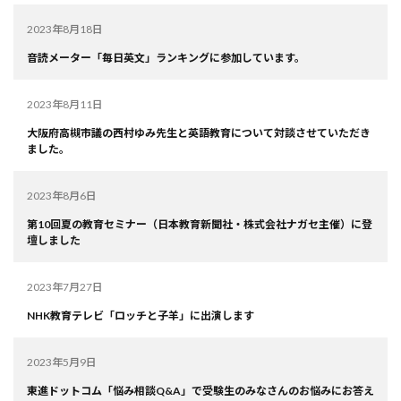
2023年8月18日
音読メーター「毎日英文」ランキングに参加しています。
2023年8月11日
大阪府高槻市議の西村ゆみ先生と英語教育について対談させていただき
ました。
2023年8月6日
第10回夏の教育セミナー（日本教育新聞社・株式会社ナガセ主催）に登
壇しました
2023年7月27日
NHK教育テレビ「ロッチと子羊」に出演します
2023年5月9日
東進ドットコム「悩み相談Q&A」で受験生のみなさんのお悩みにお答え