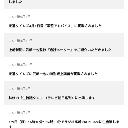
しました
2023年5月1日
東進タイムズ4月1日号「学習アドバイス」に掲載されました
2023年4月10日
上毛新聞に武藤一也監修「音読メーター」をご紹介いただきました
2023年3月30日
東進タイムズに武藤一也の特別紙上講義が掲載されました
2023年1月9日
林修の『生徒諸クン!』（テレビ朝日系列）に出演します
2023年1月7日
1/9日（月）16時10分～16時30分でラジオ高崎のAir Placeに生出演しま
す