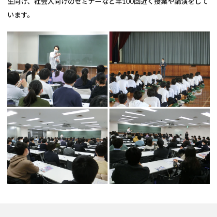
衛
生向け、社会人向けのセミナーなど年100回近く授業や講演をして
口
業
校
京
星
校
います。
長
都）
予
（兵
津
特
備
庫
田
別
校
県）
駅
公
札
特
南
開
幌
別
口
授
駅
公
校
業
西
開
（神
口
授
奈
校
業
川
（北
県）
海
特
道）
別
特
公
別
開
公
授
開
業
授
業