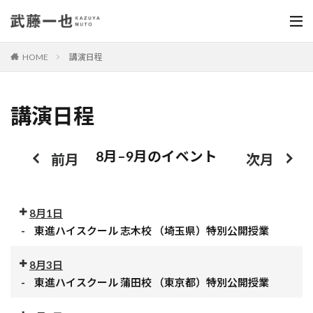
HOME
講演日程
講演日程
8月–9月のイベント
前月
次月
8月1日
-
東進ハイスクール 志木校 （埼玉県）特別公開授業
公
開
8月3日
授
-
東進ハイスクール 蒲田校 （東京都）特別公開授業
業
公
東