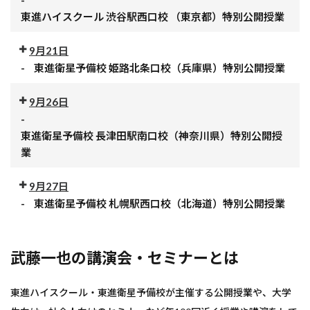
-
（神
衛
船
授
業
ル
東進ハイスクール 渋谷駅西口校 （東京都）特別公開授業
奈
星
橋
業
東
小
川
公
予
校
進
手
県）
開
備
9月21日
（東
ハ
指
特
授
校
-
東進衛星予備校 姫路北条口校（兵庫県）特別公開授業
京
イ
校
別
業
東
都）
公
ス
（埼
公
東
北
特
開
ク
9月26日
玉
開
進
大
別
授
ー
-
県）
授
ハ
病
公
業
ル
特
東進衛星予備校 長津田駅南口校（神奈川県）特別公開授
業
イ
院
開
東
川
別
業
ス
前
授
進
越
公
公
ク
校
業
衛
校
開
開
ー
9月27日
（宮
星
（埼
授
授
ル
城
-
東進衛星予備校 札幌駅西口校（北海道）特別公開授業
予
玉
業
業
渋
県）
公
備
県）
東
谷
特
開
校
特
進
駅
別
授
姫
別
武藤一也の講演会・セミナーとは
衛
西
公
業
路
公
星
口
開
東
北
開
予
校
東進ハイスクール・東進衛星予備校が主催する公開授業や、大学
授
進
条
授
備
（東
業