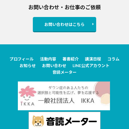
お問い合わせ・お仕事のご依頼
お問い合わせはこちら
プロフィール
活動内容
著書紹介
講演日程
コラム
お知らせ
お問い合わせ
LINE公式アカウント
音読メーター