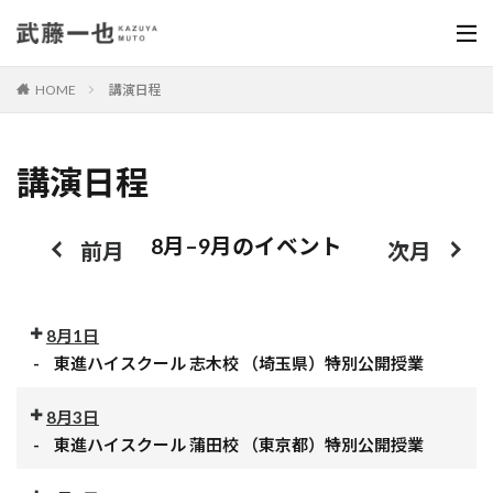
HOME
講演日程
講演日程
8月–9月のイベント
前月
次月
8月1日
-
東進ハイスクール 志木校 （埼玉県）特別公開授業
公
開
8月3日
授
-
東進ハイスクール 蒲田校 （東京都）特別公開授業
業
公
東