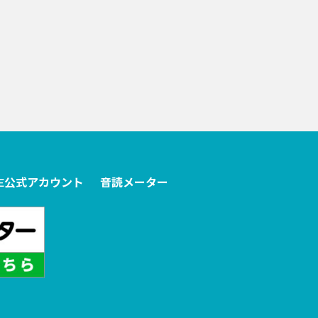
NE公式アカウント
音読メーター
。