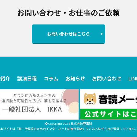
お問い合わせ・お仕事のご依頼
お問い合わせはこちら
書紹介
講演日程
コラム
お知らせ
お問い合わせ
LI
© Copyright 2021
株式会社豆電球
本サイトは「塾・予備校のためのインターネット広告代理店」ウカルメ株式会社が運営しています