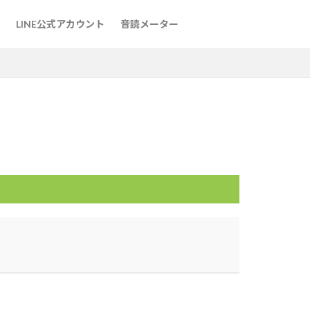
た方法
LINE公式アカウント
音読メーター
た方法