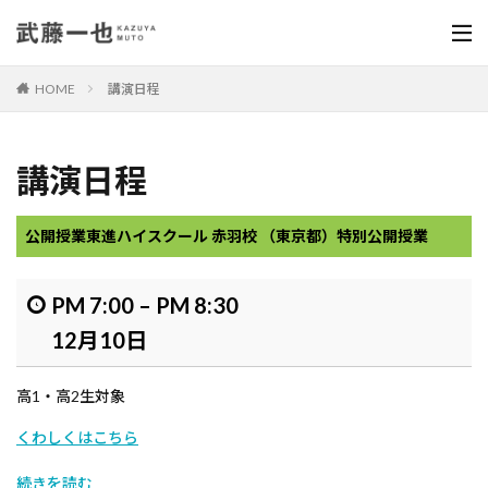
HOME
講演日程
講演日程
公開授業
東進ハイスクール 赤羽校 （東京都）特別公開授業
PM 7:00
–
PM 8:30
12月10日
高1・高2生対象
くわしくはこちら
続きを読む