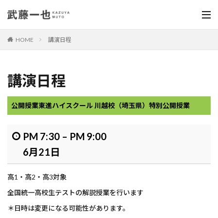
HOME
講演日程
講演日程
公開授業
東進ハイスクール 川越校（埼玉県）特別公開授業
PM 7:30
–
PM 9:00
6月21日
高1・高2・高3対象
全国統一高校生テストの解説授業を行います
＊日時は変更になる可能性があります。