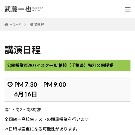
HOME
講演日程
講演日程
公開授業
東進ハイスクール 柏校（千葉県）特別公開授業
PM 7:30
–
PM 9:00
6月16日
高1・高2・高3対象
全国統一高校生テストの解説授業を行います
＊日時は変更になる可能性があります。