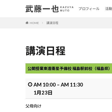
プロフィール
活
HOME
講演日程
講演日程
公開授業
東進衛星予備校 福島駅前校（福島県
AM 10:00
–
AM 11:30
1月23日
父母向け