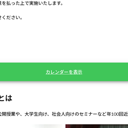
意を払った上で実施いたします。
せください。
カレンダーを表示
とは
開授業や、大学生向け、社会人向けのセミナーなど年100回