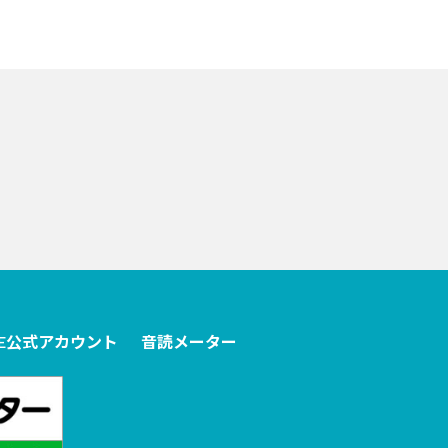
NE公式アカウント
音読メーター