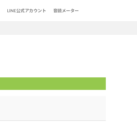
た方法
LINE公式アカウント
音読メーター
た方法