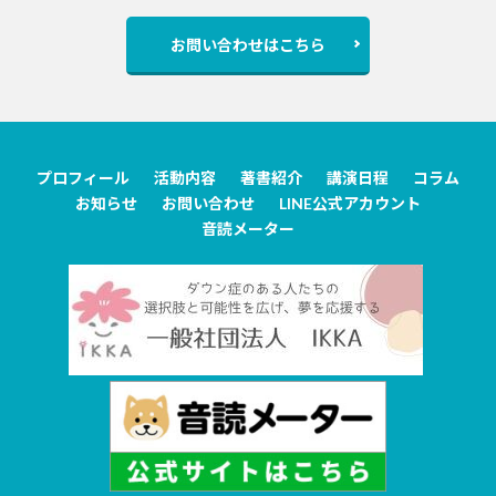
お問い合わせはこちら
プロフィール
活動内容
著書紹介
講演日程
コラム
お知らせ
お問い合わせ
LINE公式アカウント
音読メーター