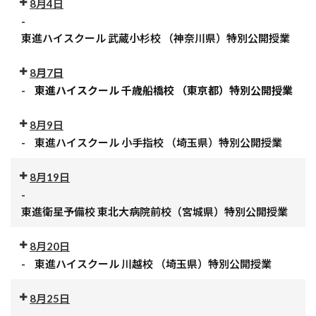
開
8月4日
進
授
-
ハ
業
東進ハイスクール 武蔵小杉校 （神奈川県）特別公開授業
イ
東
公
ス
進
開
ク
8月7日
ハ
授
ー
-
東進ハイスクール 千歳船橋校 （東京都）特別公開授業
イ
業
ル
公
ス
東
志
開
ク
8月9日
進
木
授
ー
-
東進ハイスクール 小手指校 （埼玉県）特別公開授業
ハ
校
業
ル
公
イ
（埼
東
蒲
開
8月19日
ス
玉
進
田
授
ク
-
県）
ハ
校
業
ー
東進衛星予備校 東北大病院前校（宮城県）特別公開授業
特
イ
（東
東
ル
別
公
ス
京
進
武
公
開
ク
8月20日
都）
ハ
蔵
開
授
ー
-
東進ハイスクール 川越校 （埼玉県）特別公開授業
特
イ
小
授
業
ル
別
公
ス
杉
業
東
千
公
開
ク
8月25日
校
進
歳
開
授
ー