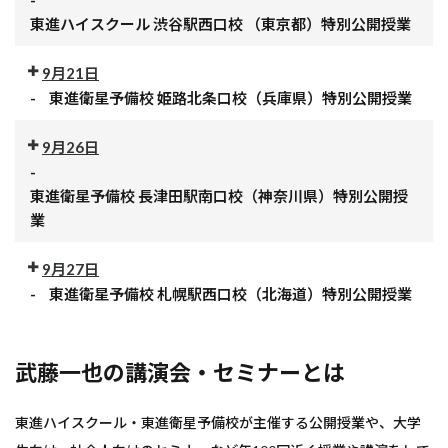
-
（神
衛
船
授
業
ル
東進ハイスクール 渋谷駅西口校 （東京都）特別公開授業
奈
星
橋
業
東
小
川
公
予
校
進
手
県）
開
備
9月21日
（東
ハ
指
特
授
校
-
東進衛星予備校 姫路北条口校（兵庫県）特別公開授業
京
イ
校
別
業
東
都）
公
ス
（埼
公
東
北
特
開
ク
9月26日
玉
開
進
大
別
授
ー
-
県）
授
ハ
病
公
業
ル
特
東進衛星予備校 長津田駅南口校（神奈川県）特別公開授
業
イ
院
開
東
川
別
業
ス
前
授
進
越
公
公
ク
校
業
衛
校
開
開
ー
9月27日
（宮
星
（埼
授
授
ル
城
-
東進衛星予備校 札幌駅西口校（北海道）特別公開授業
予
玉
業
業
渋
県）
公
備
県）
東
谷
特
開
校
特
進
駅
別
授
姫
別
武藤一也の講演会・セミナーとは
衛
西
公
業
路
公
星
口
開
東
北
開
予
校
東進ハイスクール・東進衛星予備校が主催する公開授業や、大学
授
進
条
授
備
（東
業