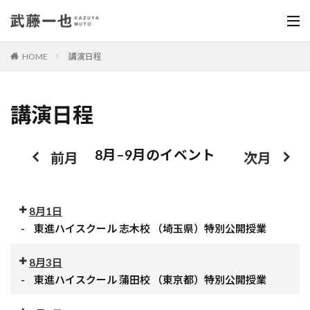
HOME
講演日程
講演日程
8月–9月のイベント
前月
次月
8月1日
-
東進ハイスクール 志木校 （埼玉県）特別公開授業
公
開
8月3日
授
-
東進ハイスクール 蒲田校 （東京都）特別公開授業
業
公
東