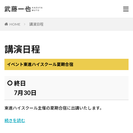
HOME
講演日程
講演日程
イベント
東進ハイスクール夏期合宿
終日
7月30日
東進ハイスクール主催の夏期合宿に出講いたします。
続きを読む