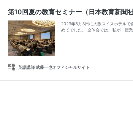
第10回夏の教育セミナー（日本教育新聞
2023年8月3日に大阪スイスホテ
めてでした。 全体会では、私が「授業
英語講師 武藤一也オフィシャルサイト