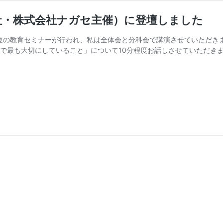
社・株式会社ナガセ主催）に登壇しました
ルで夏の教育セミナーが行われ、私は全体会と分科会で講演させていただ
で最も大切にしていること」について10分程度お話しさせていただきま